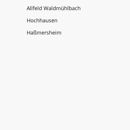
Allfeld Waldmühlbach
Hochhausen
Haßmersheim