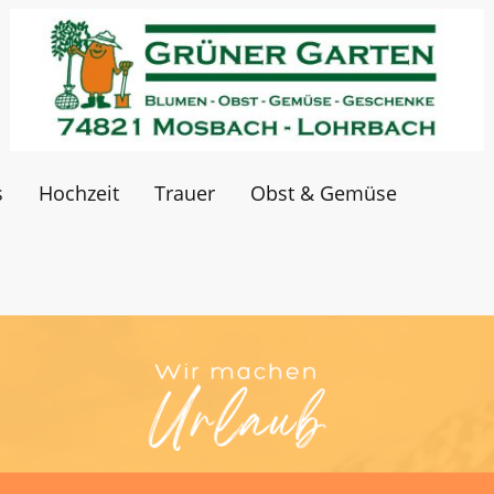
s
Hochzeit
Trauer
Obst & Gemüse