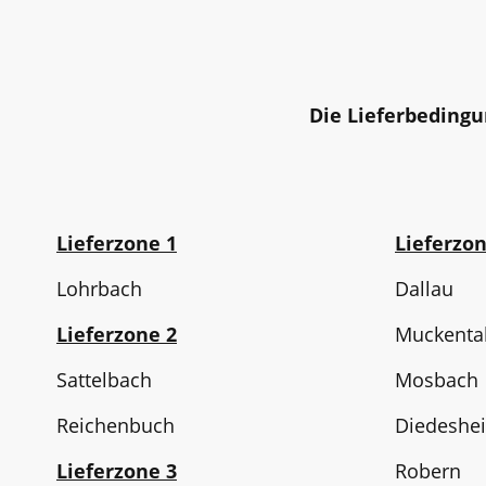
Die Lieferbeding
Lieferzone 1
Lieferzo
Lohrbach
Dallau
Lieferzone 2
Muckenta
Sattelbach
Mosbach
Reichenbuch
Diedeshe
Lieferzone 3
Robern