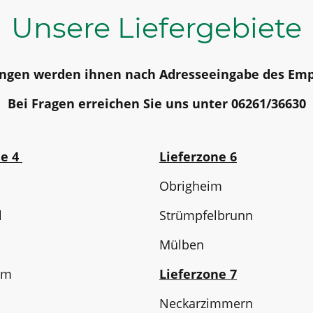
Unsere Liefergebiete
ungen werden ihnen nach Adresseeingabe des Emp
Bei Fragen erreichen Sie uns unter 06261/36630
ne 4
Lieferzone 6
Obrigheim
l
Strümpfelbrunn
Mülben
im
Lieferzone 7
Neckarzimmern