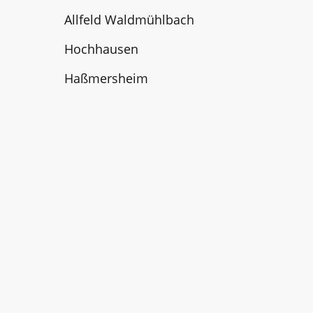
Allfeld Waldmühlbach
Hochhausen
Haßmersheim