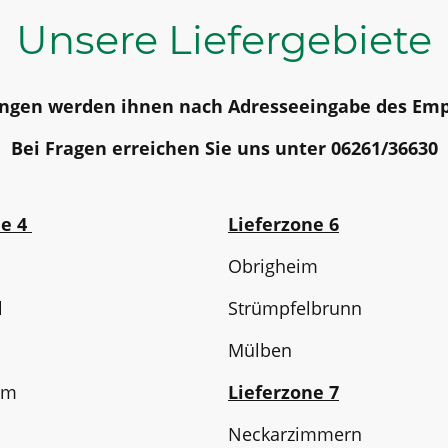
Unsere Liefergebiete
ungen werden ihnen nach Adresseeingabe des Emp
Bei Fragen erreichen Sie uns unter 06261/36630
ne 4
Lieferzone 6
Obrigheim
l
Strümpfelbrunn
Mülben
im
Lieferzone 7
Neckarzimmern