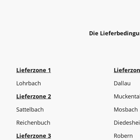
Die Lieferbeding
Lieferzone 1
Lieferzo
Lohrbach
Dallau
Lieferzone 2
Muckenta
Sattelbach
Mosbach
Reichenbuch
Diedeshe
Lieferzone 3
Robern