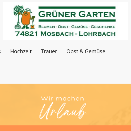
s
Hochzeit
Trauer
Obst & Gemüse