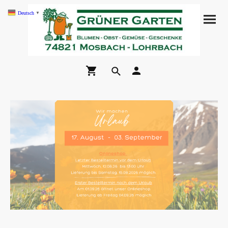
Deutsch
▼