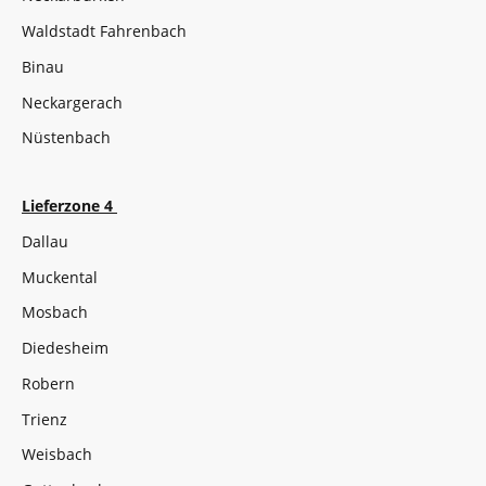
Waldstadt Fahrenbach
Binau
Neckargerach
Nüstenbach
Lieferzone 4
Dallau
Muckental
Mosbach
Diedesheim
Robern
Trienz
Weisbach