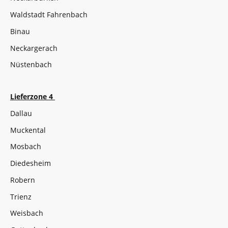
Waldstadt Fahrenbach
Binau
Neckargerach
Nüstenbach
Lieferzone 4
Dallau
Muckental
Mosbach
Diedesheim
Robern
Trienz
Weisbach