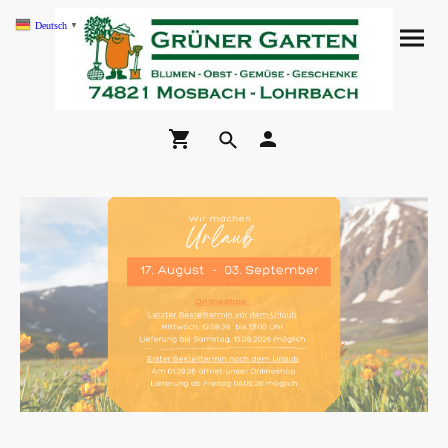
Deutsch
▼