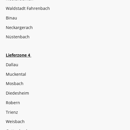
Waldstadt Fahrenbach
Binau
Neckargerach
Nüstenbach
Lieferzone 4
Dallau
Muckental
Mosbach
Diedesheim
Robern
Trienz
Weisbach