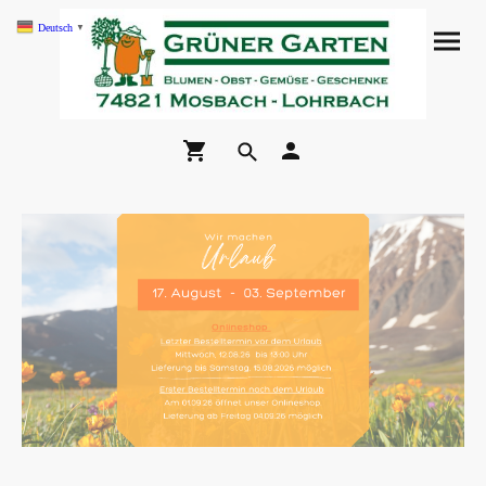
Deutsch
▼