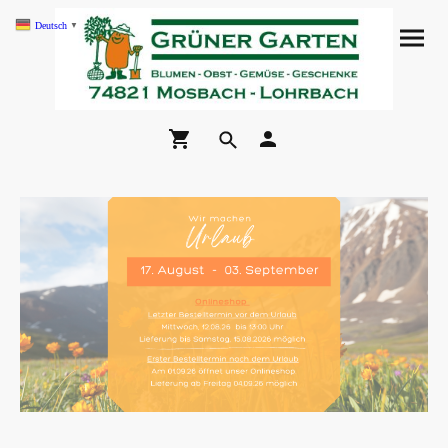
Deutsch
▼