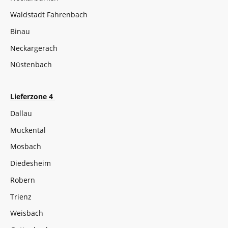
Waldstadt Fahrenbach
Binau
Neckargerach
Nüstenbach
Lieferzone 4
Dallau
Muckental
Mosbach
Diedesheim
Robern
Trienz
Weisbach